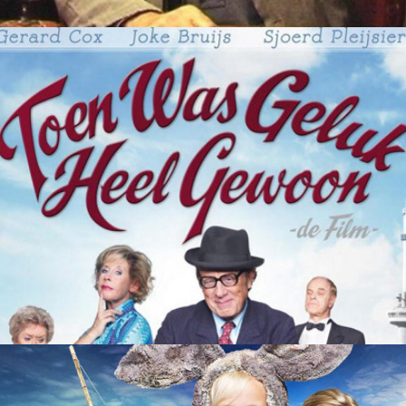
Toen was geluk heel gewoon