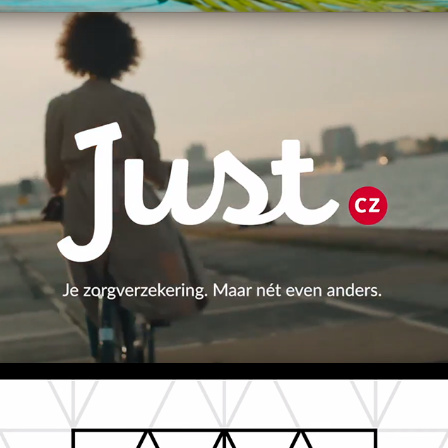
'JUST' CZ-zorgverzekering