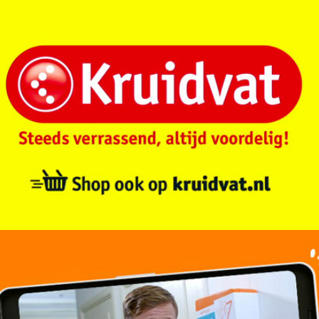
Kruitvat | We zijn er bijna