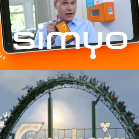
Simyo | Phone wash
Carlsberg The ride