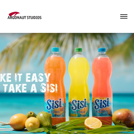
SISI-Rider met Churandy Martina