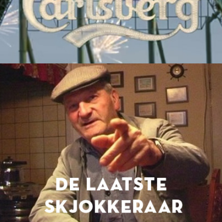
De laatste skjokkeraar