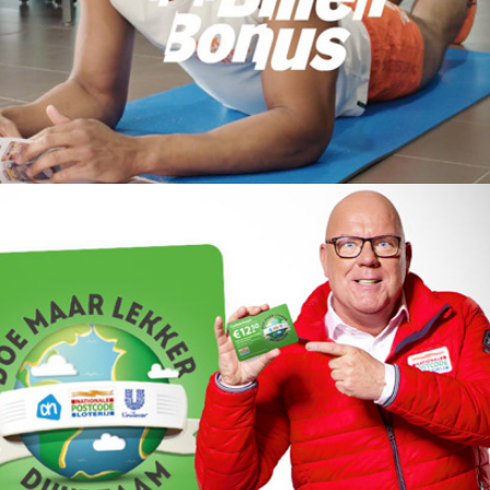
Albert Heijn | Buik Billen Bonus
Albert Heijn | Lekker duurzaam 2018